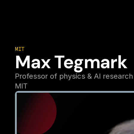
MIT
Max Tegmark
Professor of physics & AI research
MIT