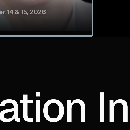
r 14 & 15, 2026
ation In