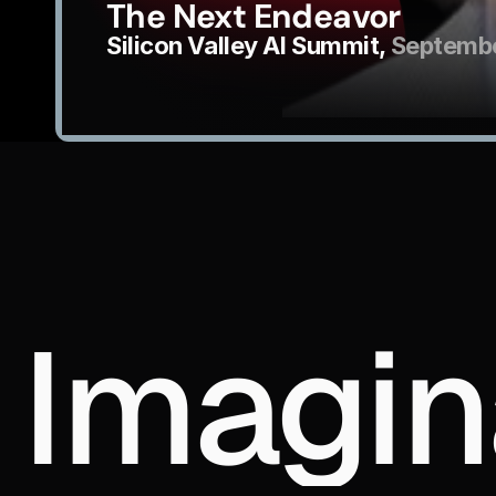
The Next Endeavor
Silicon Valley AI Summit, 
Septembe
Imagin