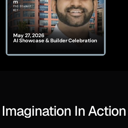
m
PhD Student
MIT
May 27, 2026
AI Showcase & Builder Celebration
Imagination In Action