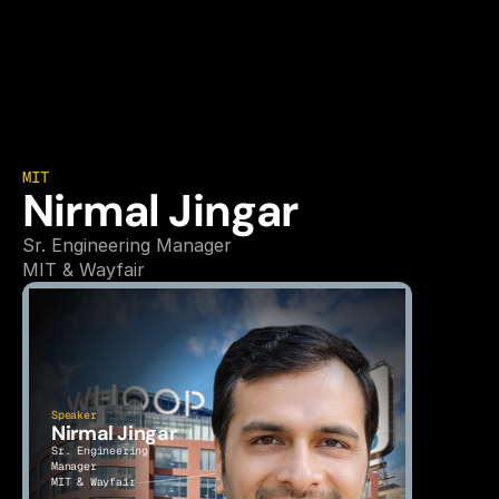
MIT
Nirmal Jingar
Sr. Engineering Manager
MIT & Wayfair
Speaker
Nirmal Jingar
Sr. Engineering 
Manager
MIT & Wayfair