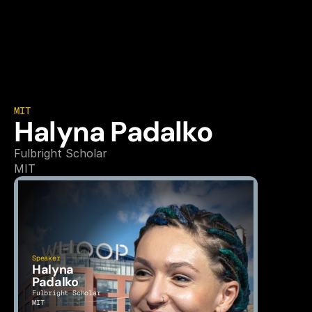
MIT
Halyna Padalko
Fulbright Scholar
MIT
Speaker
Halyna 
Padalko
Fulbright Scholar
MIT